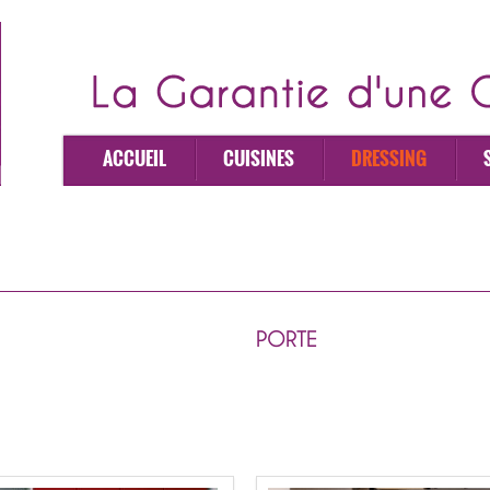
ACCUEIL
CUISINES
DRESSING
PORTE