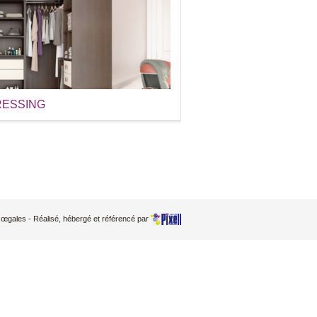
ESSING
ï¿œgales
- Réalisé, hébergé et référencé par